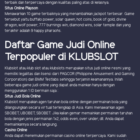
terbaik dan terpercaya dengan kualitas paling atas di kelasnya.
Situs Online Playson
Menawarkan 10 game terbaiknya yang menambahkan jackpot terbesar. Game
tersebut yaitu buffalo power, solar queen, hot coins, book of gold, divine
dragon, wolf power, 777 burnings win, diamond wins, solar temple dan yang
terakhir adalah 9 happy pharaohs.
Daftar Game Judi Online
Terpopuler di KLUBSLOT
Klubslot atau klub slot atau klubslots merupakan situs judi online resmi yang
memiliki legalitas dan lisensi dari PAGCOR (Philippine Amusement and Gaming
Corporation) dan BMM Testlabs sehingga terjamin keamanannya. Inilah
beberapa game judi online yang dapat anda mainkan hanya dengan
menggunakan 1 ID bermain saja :
Situs Judi Bola Online
Klubslot merupakan agen taruhan bola online dengan permainan bola yang
dilangsungkan secara virtual terlengkap di Asia. Kami menawarkan agen
SBOBET, UBOBET, SBOBET. Jika kalian gemar memainkan permainan taruhan
bola dengan jenis permainan 1x2, odds even, over under, dll. Anda dapat
memainkannya secara langsung.
Casino Online
Anda dapat menemukan permainan casino online terpercaya. Kami sudah