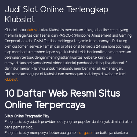
Judi Slot Online Terlengkap
Klubslot
Klubslot atau
klub slot
atau Klubslots merupakan situs judi online resmi yang
memiliki legalitas dan lisensi dari PAGCOR (Philippine Amusement and Gaming
Corporation) dan BMM Testlabs sehingga terjamin keamanannya. Didukung
oleh customer service ramah dan profesional tersedia 24 jam nonstop yang
siap membantu member kapan saja. Klubslot telah berkomitmen memberikan
pelayanan terbaik dengan meningkatkan kualitas website kami dan
menyediakan pelayanan lewat video tutorial, panduan betting, link alternatif
dan fitur menarik lainnya untuk membantu member meraih kemenangan.
Daftar sekarang juga di Klubslot dan menangkan hadiahnya di website kami
Klubslot
10 Daftar Web Resmi Situs
Online Terpercaya
Situs Online Pragmatic Play
Pragmatic play adalah provider slot yang terpopuler dan banyak diminati oleh
para pemain slot.
Pragmatic play mempunyai beberapa game
slot gacor
terbaik nya diantara