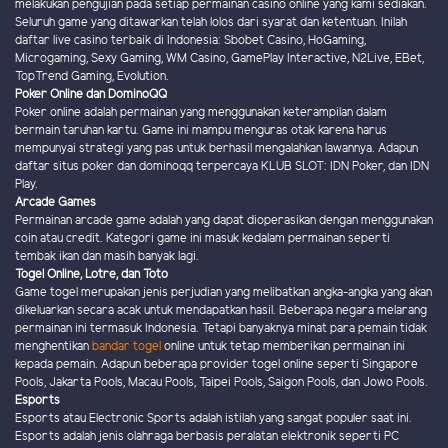
melakukan pengujian pada setiap permainan casino online yang kami sediakan.
Seluruh game yang ditawarkan telah lolos dari syarat dan ketentuan. Inilah
daftar live casino terbaik di Indonesia: Sbobet Casino, HoGaming,
Microgaming, Sexy Gaming, WM Casino, GamePlay Interactive, N2Live, EBet,
TopTrend Gaming, Evolution.
Poker Online dan DominoQQ
Poker online adalah permainan yang menggunakan keterampilan dalam
bermain taruhan kartu. Game ini mampu menguras otak karena harus
mempunyai strategi yang pas untuk berhasil mengalahkan lawannya. Adapun
daftar situs poker dan dominoqq terpercaya KLUB SLOT: IDN Poker, dan IDN
Play.
Arcade Games
Permainan arcade game adalah yang dapat dioperasikan dengan menggunakan
coin atau credit. Kategori game ini masuk kedalam permainan seperti
tembak ikan dan masih banyak lagi.
Togel Online, Lotre, dan Toto
Game togel merupakan jenis perjudian yang melibatkan angka-angka yang akan
dikeluarkan secara acak untuk mendapatkan hasil. Beberapa negara melarang
permainan ini termasuk Indonesia. Tetapi banyaknya minat para pemain tidak
menghentikan
bandar togel
online untuk tetap memberikan permainan ini
kepada pemain. Adapun beberapa provider togel online seperti Singapore
Pools, Jakarta Pools, Macau Pools, Taipei Pools, Saigon Pools, dan Jowo Pools.
Esports
Esports atau Electronic Sports adalah istilah yang sangat populer saat ini.
Esports adalah jenis olahraga berbasis peralatan elektronik seperti PC