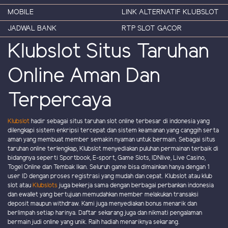
MOBILE
LINK ALTERNATIF KLUBSLOT
JADWAL BANK
RTP SLOT GACOR
Klubslot Situs Taruhan
Online Aman Dan
Terpercaya
Klubslot
hadir sebagai situs taruhan slot online terbesar di indonesia yang
dilengkapi sistem enkripsi tercepat dan sistem keamanan yang canggih serta
aman yang membuat member semakin nyaman untuk bermain. Sebagai situs
taruhan online terlengkap, Klubslot menyediakan puluhan permainan terbaik di
bidangnya seperti Sportbook, E-sport, Game Slots, IDNlive, Live Casino,
Togel Online dan Tembak Ikan. Seluruh game bisa dimainkan hanya dengan 1
user ID dengan proses registrasi yang mudah dan cepat. Klubslot atau klub
slot atau
Klubslots
juga bekerja sama dengan berbagai perbankan indonesia
dan ewallet yang bertujuan memudahkan member melakukan transaksi
deposit maupun withdraw. Kami juga menyediakan bonus menarik dan
berlimpah setiap harinya. Daftar sekarang juga dan nikmati pengalaman
bermain judi online yang unik. Raih hadiah menariknya sekarang.