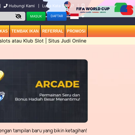
Hubungi Kami
Lupa Kata Sandi?
DAFTAR
KAS
TEMBAK IKAN
REFERRAL
PROMOSI
 Online Terlengkap & Terpercaya di Indonesia! Dapatkan Bo
ngan tampilan baru yang bikin ketagihan!