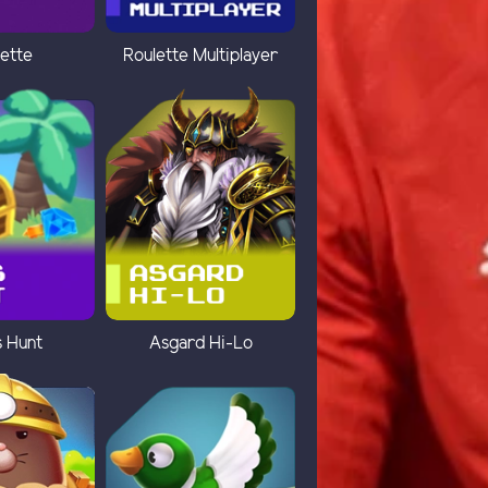
lette
Roulette Multiplayer
 Hunt
Asgard Hi-Lo