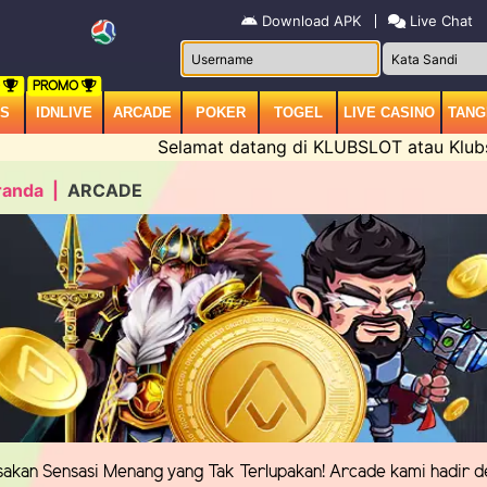
Download APK
Live Chat
O
PROMO
TS
IDNLIVE
ARCADE
POKER
TOGEL
LIVE CASINO
TANG
ng di KLUBSLOT atau Klubslots atau Klub Slot | Situs Judi
randa
ARCADE
akan Sensasi Menang yang Tak Terlupakan! Arcade kami hadir de