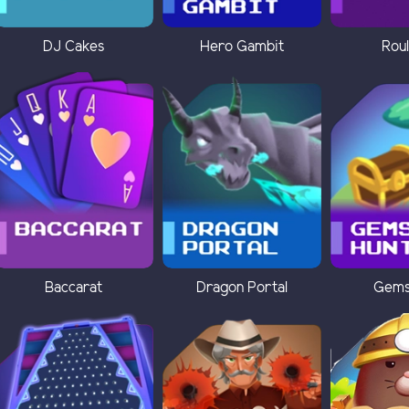
DJ Cakes
Hero Gambit
Rou
Baccarat
Dragon Portal
Gems