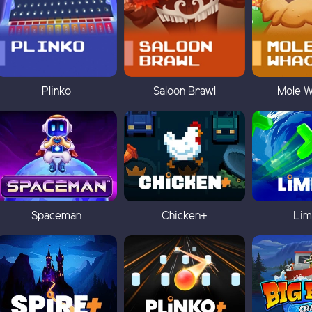
Plinko
Saloon Brawl
Mole 
Spaceman
Chicken+
Li