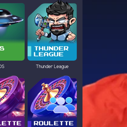
OS
Thunder League