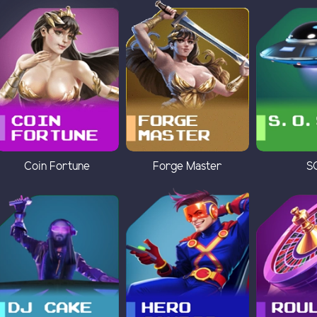
Coin Fortune
Forge Master
S