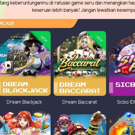
tang keberuntunganmu di ratusan game seru dan menangkan hadia
keseruan lebih banyak! Jangan lewatkan kesempat
RCADE
NEW
NEW
Dream Blackjack
Dream Baccarat
Sicbo I